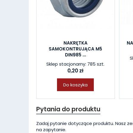
NAKRĘTKA
NA
SAMOKONTRUJĄCA M5
DIN985 ...
S
Sklep stacjonarny: 785 szt.
0,20 zł
Do koszyka
Pytania do produktu
Zadaj pytanie dotyczące produktu. Nasz ze
na zapytanie.