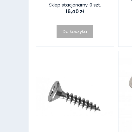
Sklep stacjonarny: 0 szt.
16,40 zł
Do koszyka