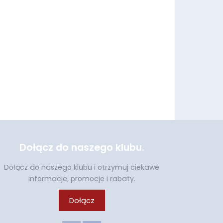
Dołącz do naszego klubu.
Dołącz do naszego klubu i otrzymuj ciekawe
informacje, promocje i rabaty.
Dołącz