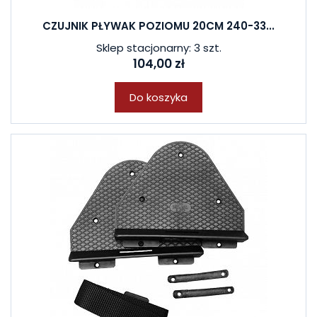
CZUJNIK PŁYWAK POZIOMU 20CM 240-33...
Sklep stacjonarny: 3 szt.
104,00 zł
Do koszyka