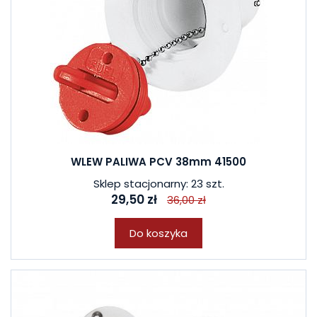
WLEW PALIWA PCV 38mm 41500
Sklep stacjonarny: 23 szt.
29,50 zł
36,00 zł
Do koszyka