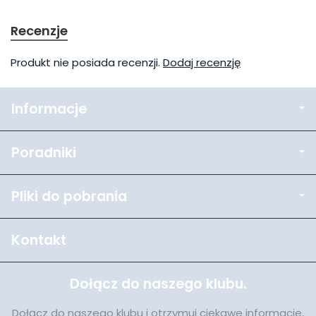
Recenzje
Produkt nie posiada recenzji.
Dodaj recenzję
Informacje
Poradniki
Pliki do pobrania
Kontakt
Dołącz do naszego klubu.
Dołącz do naszego klubu i otrzymuj ciekawe informacje,