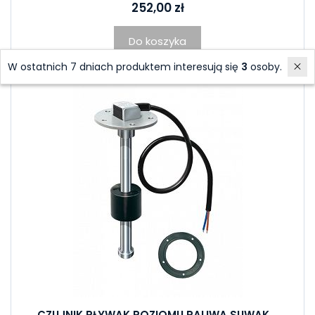
252,00 zł
Do koszyka
W ostatnich 7 dniach produktem interesują się
3
osoby.
CZUJNIK PŁYWAK POZIOMU PALIWA SUWAK...