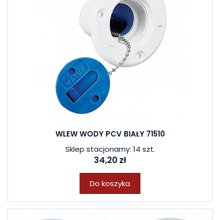
WLEW WODY PCV BIAŁY 71510
Sklep stacjonarny: 14 szt.
34,20 zł
Do koszyka