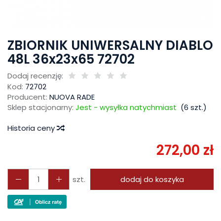
ZBIORNIK UNIWERSALNY DIABLO
48L 36x23x65 72702
Dodaj recenzję:
Kod:
72702
Producent:
NUOVA RADE
Sklep stacjonarny:
Jest - wysyłka natychmiast
(
6
szt.)
Historia ceny
272,00 zł
szt.
dodaj do koszyka