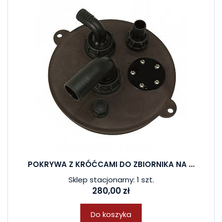
POKRYWA Z KRÓĆCAMI DO ZBIORNIKA NA ...
Sklep stacjonarny: 1 szt.
280,00 zł
Do koszyka