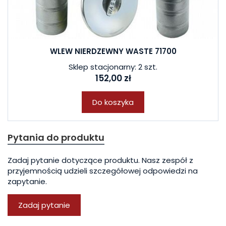
WLEW NIERDZEWNY WASTE 71700
Sklep stacjonarny: 2 szt.
152,00 zł
Do koszyka
Pytania do produktu
Zadaj pytanie dotyczące produktu. Nasz zespół z
przyjemnością udzieli szczegółowej odpowiedzi na
zapytanie.
Zadaj pytanie