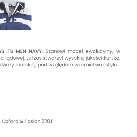
AS FS MEN NAVY
. Stanowi model ewolucyjny, w
 lądowej. Lalizas stworzył wysokiej jakości kurtkę,
ieży morskiej, pod względem wzornictwa i stylu.
n Oxford & Taslon 228T