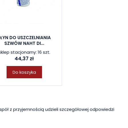
PŁYN DO USZCZELNIANIA
SZWÓW NAHT DI...
Sklep stacjonarny: 16 szt.
44,37 zł
Do koszyka
spół z przyjemnością udzieli szczegółowej odpowiedzi