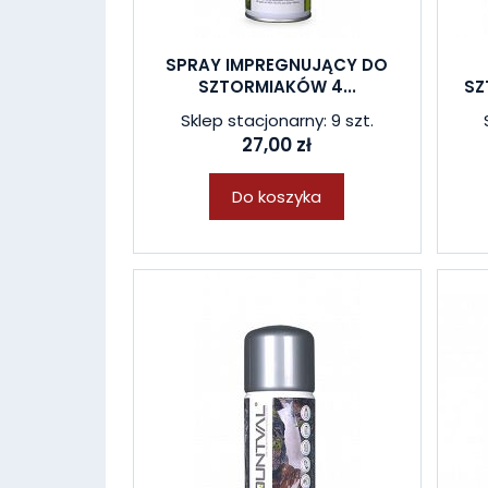
SPRAY IMPREGNUJĄCY DO
SZTORMIAKÓW 4...
SZ
Sklep stacjonarny: 9 szt.
27,00 zł
Do koszyka