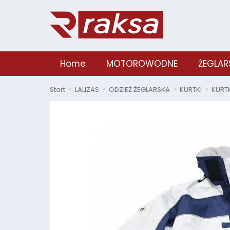
Home
MOTOROWODNE
ŻEGLAR
Start
LALIZAS
ODZIEŻ ŻEGLARSKA
KURTKI
KURT