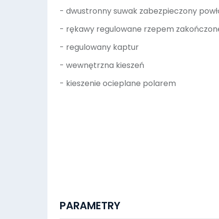
- dwustronny suwak zabezpieczony powł
- rękawy regulowane rzepem zakończo
- regulowany kaptur
- wewnętrzna kieszeń
- kieszenie ocieplane polarem
PARAMETRY