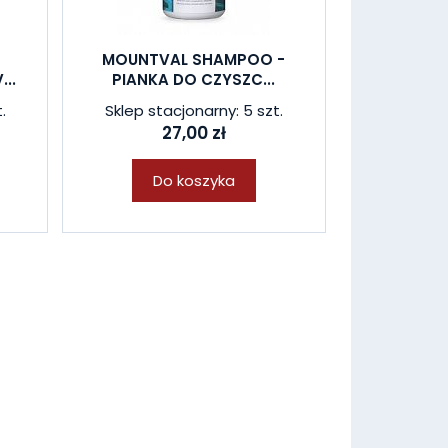
MOUNTVAL SHAMPOO -
..
PIANKA DO CZYSZC...
.
Sklep stacjonarny: 5 szt.
27,00 zł
Do koszyka