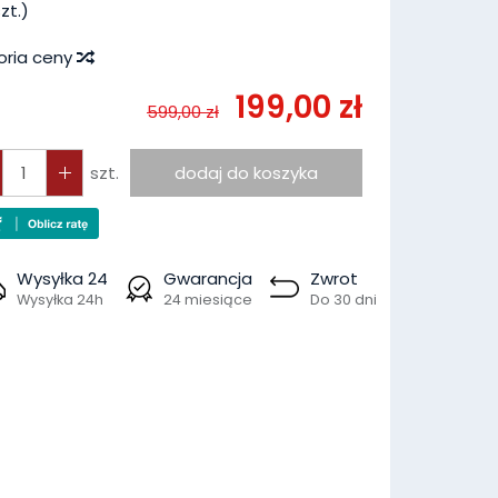
zt.)
oria ceny
199,00 zł
599,00 zł
szt.
dodaj do koszyka
Wysyłka 24
Gwarancja
Zwrot
Wysyłka 24h
24 miesiące
Do 30 dni