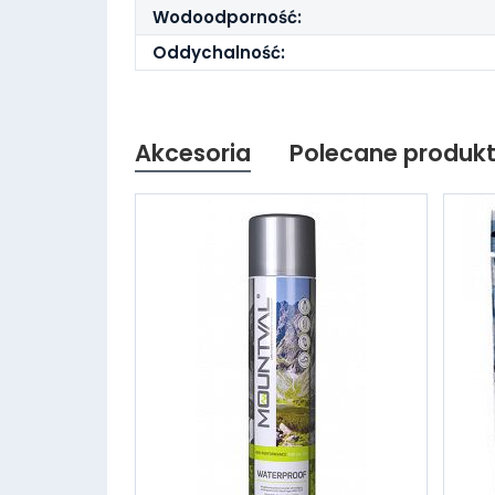
Wodoodporność:
Oddychalność:
Akcesoria
Polecane produk