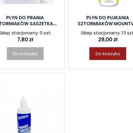
PŁYN DO PRANIA
PŁYN DO PŁUKANIA
TORMIAKÓW SASZETKA...
SZTORMIAKÓW MOUNTV.
Sklep stacjonarny: 0 szt.
Sklep stacjonarny: 13 szt
7,80 zł
29,00 zł
Do koszyka
Do koszyka