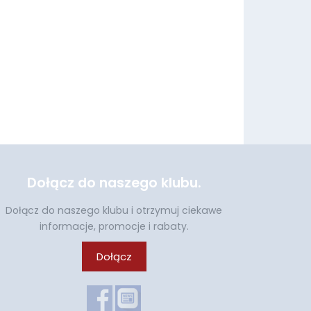
Dołącz do naszego klubu.
Dołącz do naszego klubu i otrzymuj ciekawe
informacje, promocje i rabaty.
Dołącz