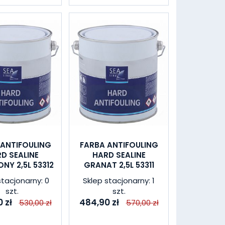
 ANTIFOULING
FARBA ANTIFOULING
D SEALINE
HARD SEALINE
NY 2,5L 53312
GRANAT 2,5L 53311
stacjonarny: 0
Sklep stacjonarny: 1
szt.
szt.
 zł
484,90 zł
530,00 zł
570,00 zł