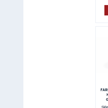
FAR
Skl