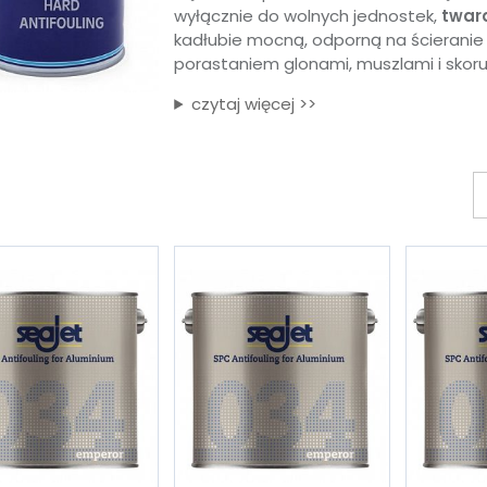
wyłącznie do wolnych jednostek,
twar
kadłubie mocną, odporną na ścierani
porastaniem glonami, muszlami i skoru
czytaj więcej >>