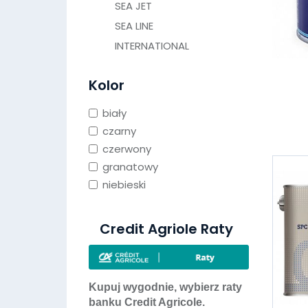
SEA JET
SEA LINE
INTERNATIONAL
Kolor
biały
czarny
czerwony
granatowy
niebieski
Credit Agriole Raty
Kupuj wygodnie, wybierz raty
banku Credit Agricole.