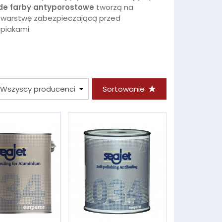
de farby antyporostowe
tworzą na
e warstwę zabezpieczającą przed
piakami.
Sortowanie