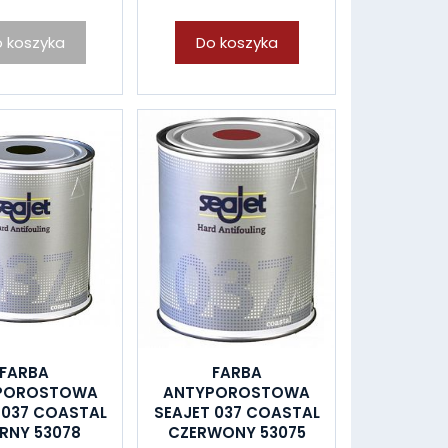
 koszyka
Do koszyka
FARBA
FARBA
POROSTOWA
ANTYPOROSTOWA
 037 COASTAL
SEAJET 037 COASTAL
RNY 53078
CZERWONY 53075