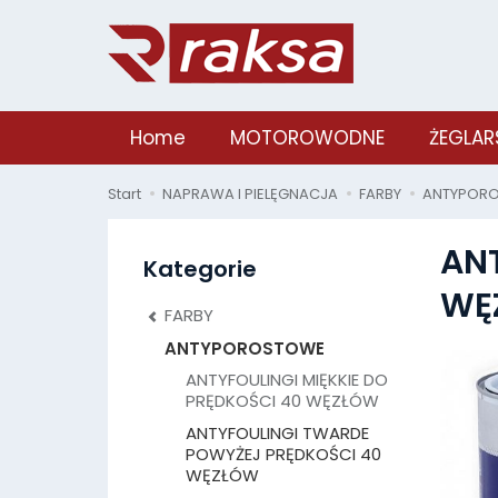
Home
MOTOROWODNE
ŻEGLAR
Start
NAPRAWA I PIELĘGNACJA
FARBY
ANTYPOR
AN
Kategorie
WĘ
FARBY
ANTYPOROSTOWE
ANTYFOULINGI MIĘKKIE DO
PRĘDKOŚCI 40 WĘZŁÓW
ANTYFOULINGI TWARDE
POWYŻEJ PRĘDKOŚCI 40
WĘZŁÓW