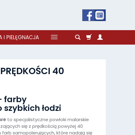
 I PIELĘGNACJA
PRĘDKOŚCI 40
- farby
 szybkich łodzi
owe
to specjalistyczne powłoki malarskie
szających się z prędkością powyżej 40
 farb samopolerujących, które nadają się