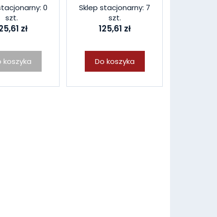
stacjonarny: 0
Sklep stacjonarny: 7
szt.
szt.
25,61 zł
125,61 zł
 koszyka
Do koszyka